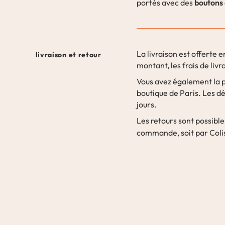
boutons
portés avec des
La livraison est offerte 
livraison et retour
montant, les frais de livr
Vous avez également la p
boutique de Paris. Les dé
jours.
Les retours sont possible
commande, soit par Colis