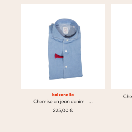
bolzonella
Che
Chemise en jean denim –...
225,00 €