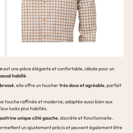
en
est une pièce élégante et confortable, idéale pour un
asual habillé
.
 brossé
très doux et agréable
, elle offre un toucher
, parfait
e touche raffinée et moderne, adaptée aussi bien aux
ux looks plus habillés.
poitrine unique côté gauche
, discrète et fonctionnelle.
rmettent un ajustement précis et peuvent également être