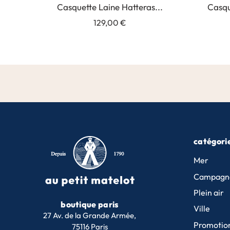
Casquette Laine Hatteras...
Casqu
129,00 €
catégori
Mer
Campagn
Plein air
boutique paris
Ville
27 Av. de la Grande Armée,
Promotio
75116 Paris