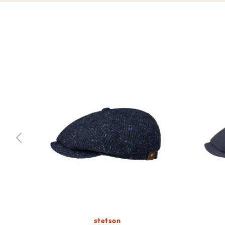
stetson