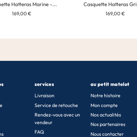
ette Hatteras Marine -...
Casquette Hatteras Gris
169,00 €
169,00 €
es
services
au petit matelot
Livraison
Notre histoire
e
Service de retouche
Mon compte
Rendez-vous avec un
Nos actualités
vendeur
Nos partenaires
FAQ
ns
Nous contacter