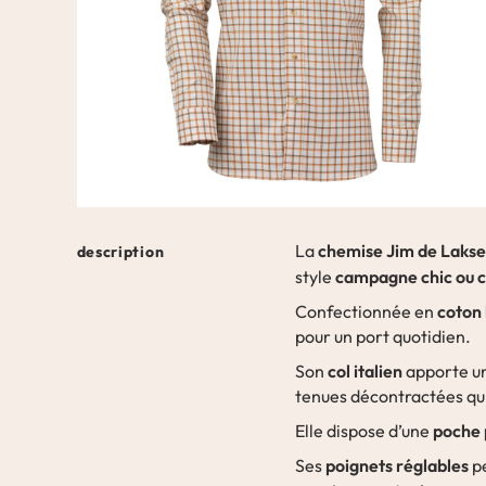
chemise Jim de Laks
La
description
campagne chic ou c
style
coton
Confectionnée en
pour un port quotidien.
col italien
Son
apporte un
tenues décontractées qu’a
poche 
Elle dispose d’une
poignets réglables
Ses
pe