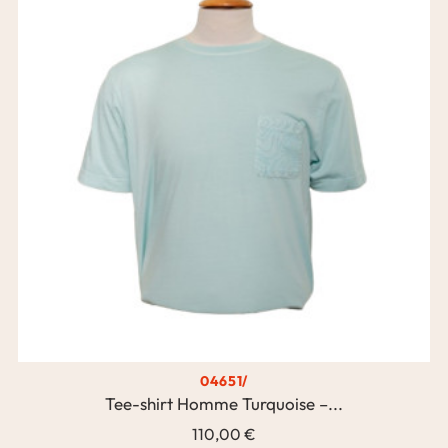
04651/
Tee-shirt Homme Turquoise –...
110,00 €