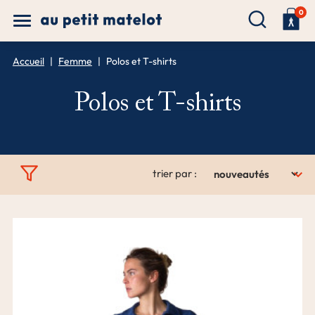
0
Accueil
Femme
Polos et T-shirts
Polos et T-shirts

trier par :