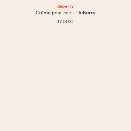
dubarry
Crème pour cuir - DuBarry
17,00 €