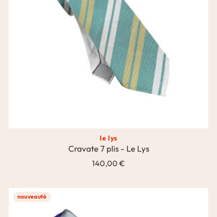
le lys
Cravate 7 plis - Le Lys
140,00 €
nouveauté