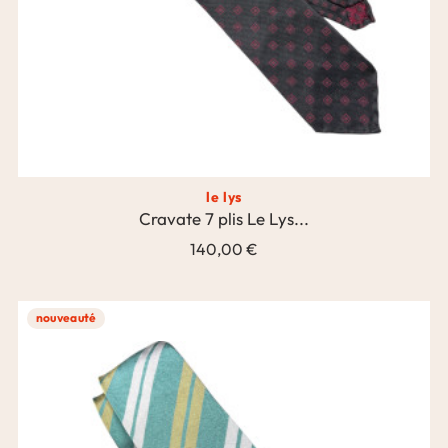
le lys
Cravate 7 plis Le Lys...
140,00 €
nouveauté