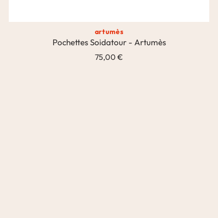
artumès
Pochettes Soidatour - Artumès
75,00 €