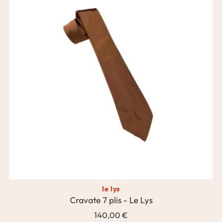
le lys
Cravate 7 plis - Le Lys
140,00 €