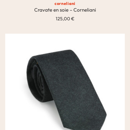
corneliani
Cravate en soie – Corneliani
125,00 €