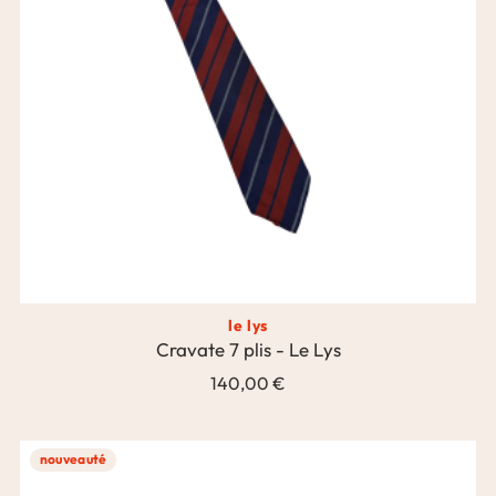
le lys
Cravate 7 plis - Le Lys
140,00 €
nouveauté