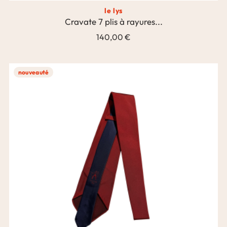
le lys
Cravate 7 plis à rayures...
140,00 €
nouveauté