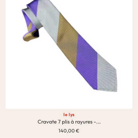
le lys
Cravate 7 plis à rayures -...
140,00 €