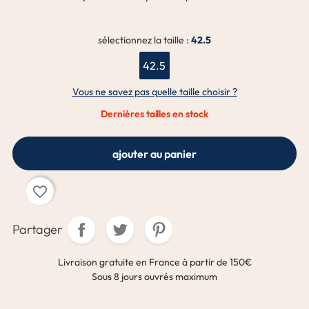
sélectionnez la taille :
42.5
42.5
Vous ne savez pas quelle taille choisir ?
Dernières tailles en stock
ajouter au panier
favorite_border
Partager
Livraison gratuite en France à partir de 150€
Sous 8 jours ouvrés maximum