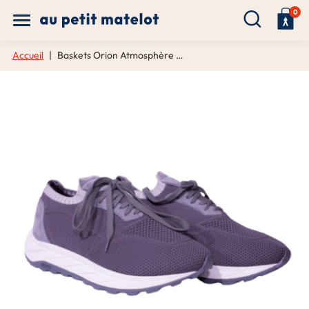
0
Accueil
Baskets Orion Atmosphère gris – Ventura